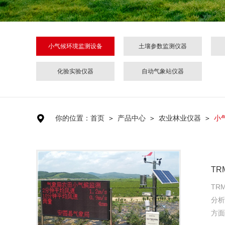
小气候环境监测设备
土壤参数监测仪器
化验实验仪器
自动气象站仪器

你的位置：首页
＞
产品中心
＞
农业林业仪器
＞
小
TR
TR
分析
方面