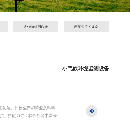
农作物检测仪器
养殖业监控设备
小气候环境监测设备
为病虫害防治、作物生产和商业及科研

抗干扰能力强，软件功能丰富等