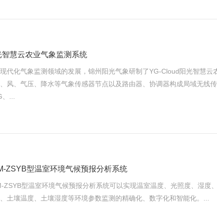
光智慧云农业气象监测系统
现代化气象监测领域的发展，锦州阳光气象研制了YG-Cloud阳光智慧
、风、气压、降水等气象传感器节点以及路由器、协调器构成局域无线传
、...
M-ZSYB型温室环境气候预报分析系统
M-ZSYB型温室环境气候预报分析系统可以实现温室温度、光照度、湿度
、土壤温度、土壤湿度等环境参数监测的精确化、数字化和智能化。...