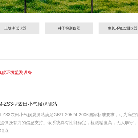
土壤测试仪器
种子检测仪器
生长环境监测仪器
气候环境监测设备
M-ZS3型农田小气候观测站
M-ZS3农田小气候观测站满足GB/T 20524-2006国家标准要求，可
提供强有力的信息支持。该系统具有性能稳定，检测精度高，无人职守，
特点...