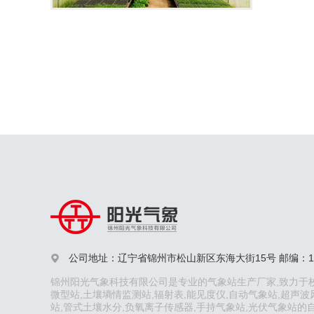
公司地址：辽宁省锦州市松山新区东海大街15号 邮编：12

锦州阳光气象科技有限公司是专业的气象站生产厂家,致力于校
微型站,土壤墒情监测站,辐射表,能见度仪,自动气象站,超声波
站,管式土壤水分,负氧离子传感器,手持气象站,光伏气象站