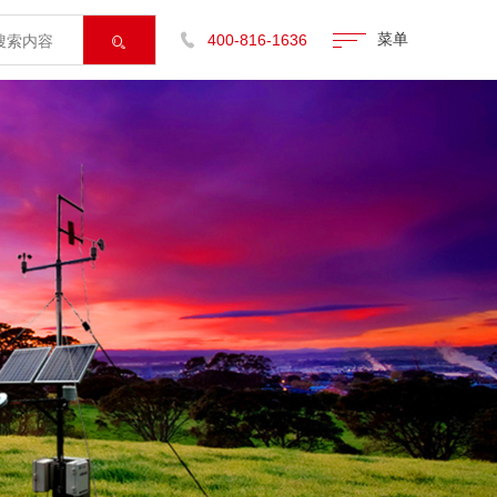
菜单

400-816-1636
