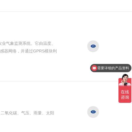
云农业气象监测系统。它由温度、

感器网络，并通过GPRS模块利
需要详细的产品资料
想了解产品的报价

、二氧化碳、气压、雨量、太阳