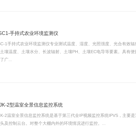
SC1-手持式农业环境监测仪
SC-1手持式农业环境监测仪专业测试温度、湿度、光照强度、光合有效辐
土壤温度、土壤水分、长波辐射、土壤PH、土壤EC电导等要素。具有便携
了广...
JK-2型温室全景信息监控系统
JK-2温室全景信息监控系统是基于第三代全IP视频监控系统IPVS，主
头及控制云台。对整个大棚内外的环境情况进行监控。...