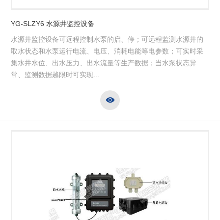
YG-SLZY6 水源井监控设备
水源井监控设备可远程控制水泵的启、停；可远程监测水源井的
取水状态和水泵运行电流、电压、消耗电能等电参数；可实时采
集水井水位、出水压力、出水流量等生产数据；当水泵状态异
常、监测数据越限时可实现...
