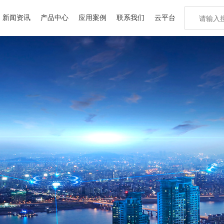
新闻资讯
产品中心
应用案例
联系我们
云平台