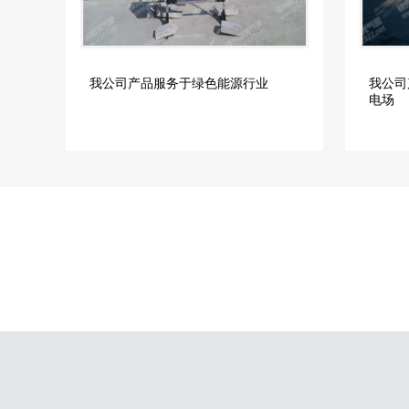
我公司产品服务于绿色能源行业
我公司
电场