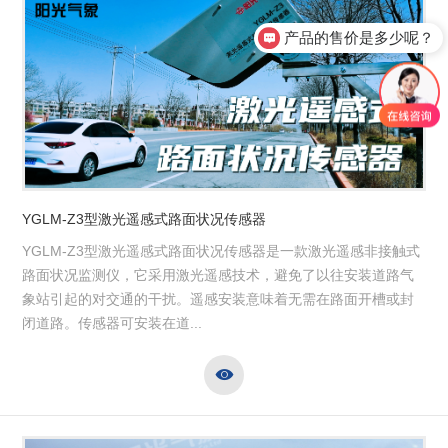
产品的售价是多少呢？
YGLM-Z3型激光遥感式路面状况传感器
YGLM-Z3型激光遥感式路面状况传感器是一款激光遥感非接触式
路面状况监测仪，它采用激光遥感技术，避免了以往安装道路气
象站引起的对交通的干扰。遥感安装意味着无需在路面开槽或封
闭道路。传感器可安装在道...
