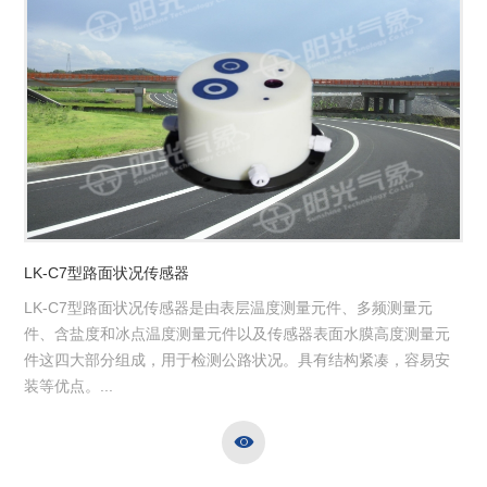
LK-C7型路面状况传感器
LK-C7型路面状况传感器是由表层温度测量元件、多频测量元
件、含盐度和冰点温度测量元件以及传感器表面水膜高度测量元
件这四大部分组成，用于检测公路状况。具有结构紧凑，容易安
装等优点。...
