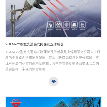
YGLM-Z2型激光遥感式路面状况传感器
YGLM-Z2型激光遥感式路面状况传感器是由锦州阳光公司自主研
发的专业路面状态测量仪器，其采用进口高精度激光传感器，实
现对冰层与积雪的高精度探测，其中降雪是影响路面交通安全的
重要指标，常规的降雪量都...
